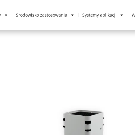
y
Środowisko zastosowania
Systemy aplikacji
W