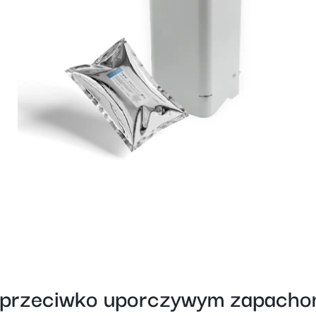
 przeciwko uporczywym zapachom.