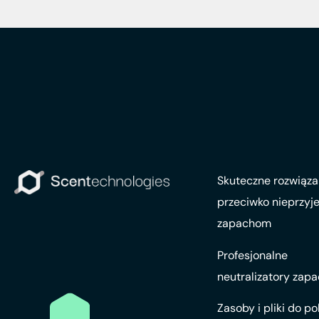
Skuteczne rozwiąza
przeciwko nieprzy
zapachom
Profesjonalne
neutralizatory zap
Zasoby i pliki do p