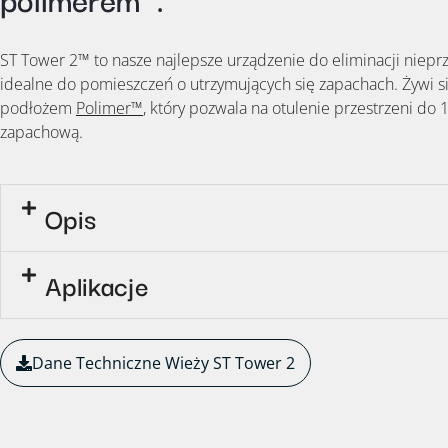
ST Tower 2™ to nasze najlepsze urządzenie do eliminacji niep
idealne do pomieszczeń o utrzymujących się zapachach. Żywi s
podłożem
Polimer™
, który pozwala na otulenie przestrzeni do
zapachową.
Opis
Aplikacje
Dane Techniczne Wieży ST Tower 2