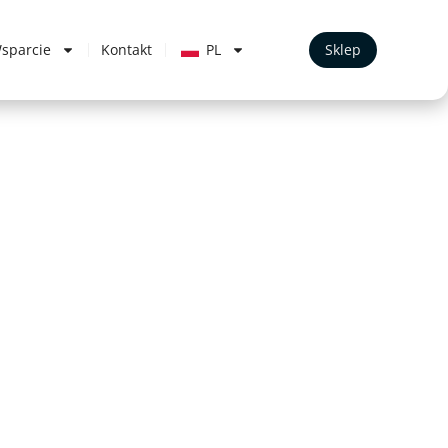
sparcie
Kontakt
PL
Sklep