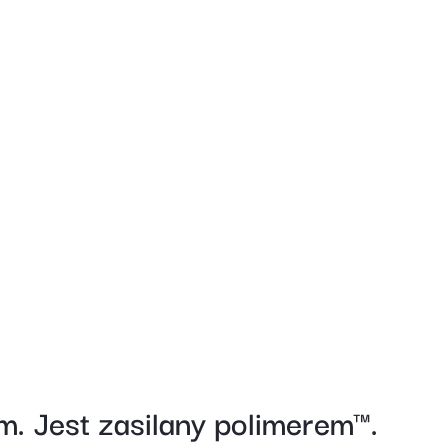
 Jest zasilany polimerem™.