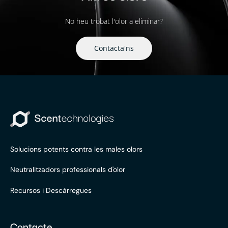
No heu trobat l'olor a eliminar?
Contacta'ns
Solucions potents contra les males olors
Neutralitzadors professionals d'olor
Recursos i Descàrregues
Contacte