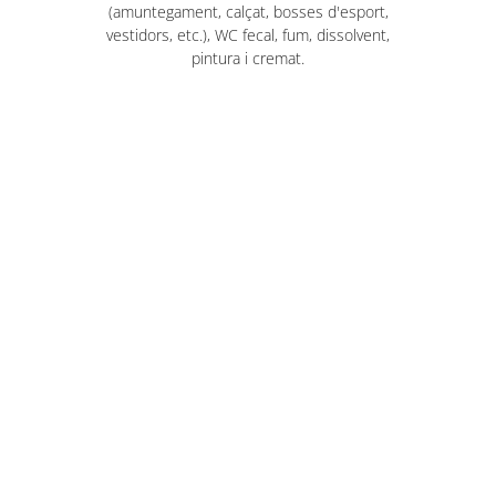
(amuntegament, calçat, bosses d'esport,
vestidors, etc.), WC fecal, fum, dissolvent,
pintura i cremat.