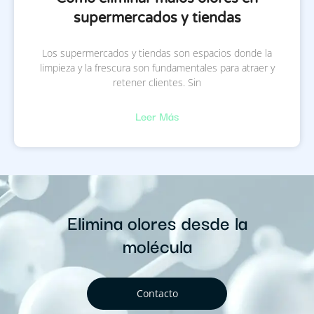
supermercados y tiendas
Los supermercados y tiendas son espacios donde la
limpieza y la frescura son fundamentales para atraer y
retener clientes. Sin
Leer Más
Elimina olores desde la
molécula
Contacto