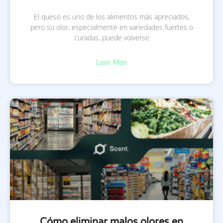
El queso es uno de los alimentos más apreciados,
pero su olor, especialmente en variedades fuertes o
curadas, puede volverse
Leer Más
Cómo eliminar malos olores en