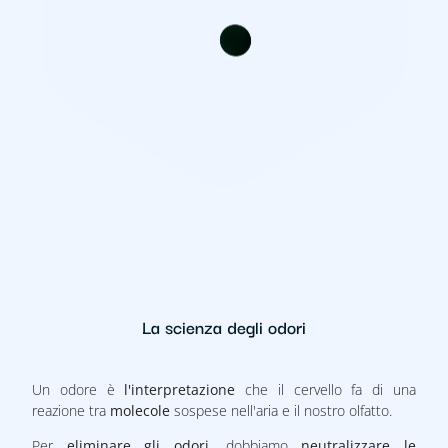
La scienza degli odori
Un odore è
l'interpretazione
che il cervello fa
di una
reazione tra
molecole
sospese nell'aria e il nostro olfatto.
Per
eliminare gli odori
, dobbiamo
neutralizzare le