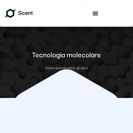
Tecnologia molecolare
Come neutralizziamo gli odori